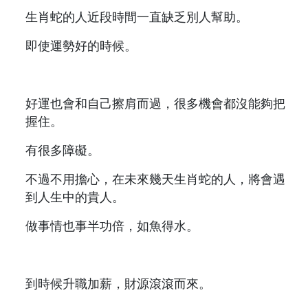
生肖蛇的人近段時間一直缺乏別人幫助。
即使運勢好的時候。
好運也會和自己擦肩而過，很多機會都沒能夠把
握住。
有很多障礙。
不過不用擔心，在未來幾天生肖蛇的人，將會遇
到人生中的貴人。
做事情也事半功倍，如魚得水。
到時候升職加薪，財源滾滾而來。