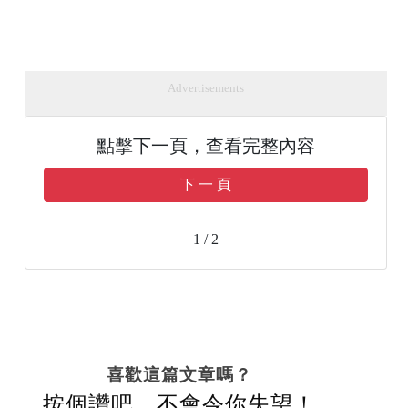
Advertisements
點擊下一頁，查看完整內容
下 一 頁
1 / 2
喜歡這篇文章嗎？
按個讚吧，不會令你失望！