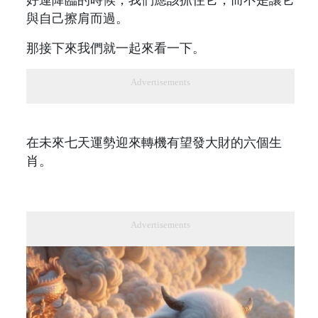
好運降臨的時候，我們應該抓住它，而不是讓它
與自己擦肩而過。
那接下來我們就一起來看一下。
Advertisements
在未來七天運勢迎來轉機有望發大財的六個生
肖。
Advertisements