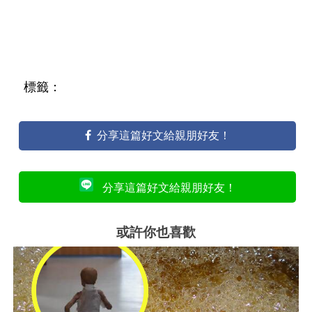
標籤：
分享這篇好文給親朋好友！
分享這篇好文給親朋好友！
或許你也喜歡