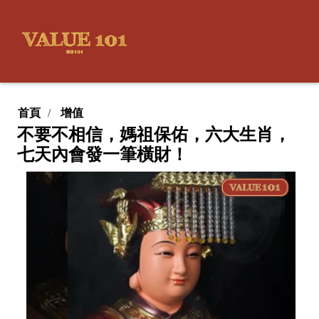
首頁
增值
不要不相信，媽祖保佑，六大生肖，
七天內會發一筆橫財！