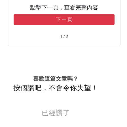
點擊下一頁，查看完整內容
下 一 頁
1 / 2
喜歡這篇文章嗎？
按個讚吧，不會令你失望！
已經讚了