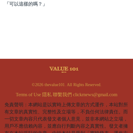
「可以這樣的嗎？」
©2026 thevalue101. All Rights Reserved.
Terms of Use
隱私
聯繫我們
clickrnews@gmail.com
免責聲明：本網站是以實時上傳文章的方式運作，本站對所
有文章的真實性、完整性及立場等，不負任何法律責任。而
一切文章內容只代表發文者個人意見，並非本網站之立場，
用戶不應信賴內容，並應自行判斷內容之真實性。發文者擁