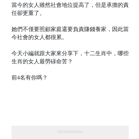
當今的女人雖然社會地位提高了，但是承擔的責
任卻更重了。
她們不僅要照顧家庭還要負責賺錢養家，因此當
今社會的女人都很累。
今天小編就跟大家來分享下，十二生肖中，哪些
生肖的女人最勞碌命苦？
前4名有你嗎？
Advertisements