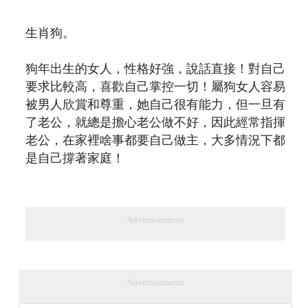
生肖狗。
狗年出生的女人，性格好強，說話直接！對自己
要求比較高，喜歡自己掌控一切！屬狗女人容易
被男人欣賞和尊重，她自己很有能力，但一旦有
了老公，就總是擔心老公做不好，因此經常指揮
老公，在家裡啥事都要自己做主，大多情況下都
是自己撐著家庭！
Advertisements
Advertisements