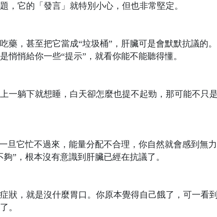
題，它的「發言」就特別小心，但也非常堅定。
吃藥，甚至把它當成“垃圾桶”，肝臟可是會默默抗議的
是悄悄給你一些“提示”，就看你能不能聽得懂。
上一躺下就想睡，白天卻怎麼也提不起勁，那可能不只
，一旦它忙不過來，能量分配不合理，你自然就會感到無
不夠”，根本沒有意識到肝臟已經在抗議了。
症狀，就是沒什麼胃口。你原本覺得自己餓了，可一看
了。