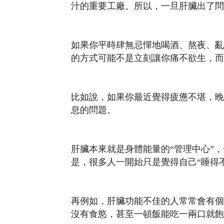
汁的重要工廠。所以，一旦肝臟出了問
如果你平時肆無忌憚地喝酒、熬夜、亂
的方式可能不是立刻讓你痛不欲生，而
比如說，如果你最近覺得疲憊不堪，晚
息的問題。
肝臟本來就是身體能量的“管理中心”
是，很多人一開始只是覺得自己“睡得
再例如，肝臟功能不佳的人常常會有個
沒有食慾，甚至一頓飯能吃一兩口就飽