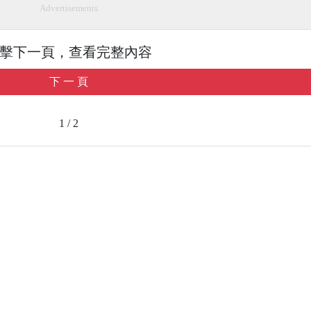
Advertisements
擊下一頁，查看完整內容
下 一 頁
1 / 2