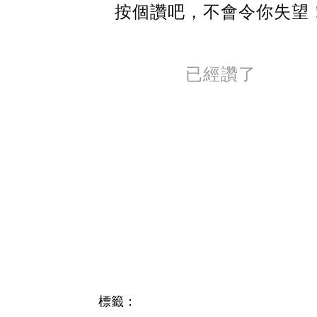
按個讚吧，不會令你失望
已經讚了
標籤：