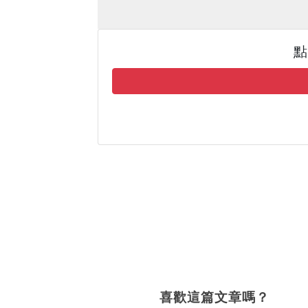
點
喜歡這篇文章嗎？