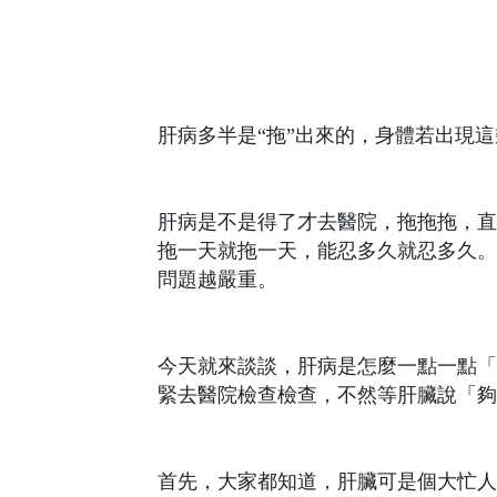
肝病多半是“拖”出來的，身體若出現這
肝病是不是得了才去醫院，拖拖拖，直
拖一天就拖一天，能忍多久就忍多久。
問題越嚴重。
今天就來談談，肝病是怎麼一點一點「
緊去醫院檢查檢查，不然等肝臟說「夠
首先，大家都知道，肝臟可是個大忙人