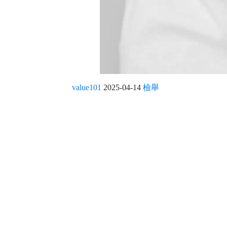
value101
2025-04-14
檢舉