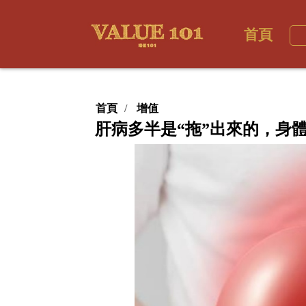
首頁
首頁
增值
肝病多半是“拖”出來的，身