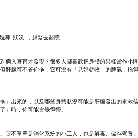
幾種“狀況”，趕緊去醫院
到病入膏肓才發現？很多人都喜歡把身體的異樣當作小
但肝臟可不管你拖，它可沒有「見好就收」的脾氣，拖
拖」出來的，以及哪些身體狀況可能是肝臟發出的求救
了」時，你可能會覺得懵。
。它不單單是消化系統的小工人，也是解毒、儲存營養