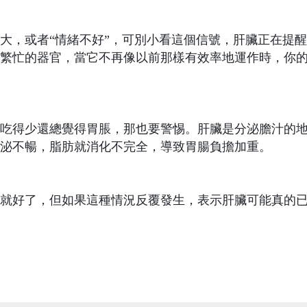
大，或者“情緒不好”，可別小看這個信號，肝臟正在提
繁忙的器官，當它不再像以前那樣有效率地運作時，你
吃得少還總覺得胃脹，那也要警惕。肝臟是分泌膽汁的
泌不暢，脂肪就消化不完全，導致胃腸負擔加重。
就好了，但如果這種情況反覆發生，表示肝臟可能真的