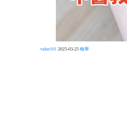
value101
2025-03-25
檢舉