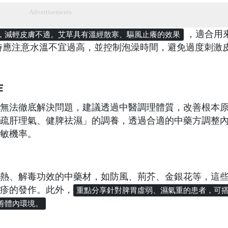
Advertisements
，適合用
，減輕皮膚不適。艾草具有溫經散寒、驅風止癢的效果
時應注意水溫不宜過高，並控制泡澡時間，避免過度刺激
作
無法徹底解決問題，建議透過中醫調理體質，改善根本
疏肝理氣、健脾祛濕」的調養，透過合適的中藥方調整
敏機率。
熱、解毒功效的中藥材，如防風、荊芥、金銀花等，這
疹的發作。此外，
重點分享針對脾胃虛弱、濕氣重的患者，可
善體內環境。