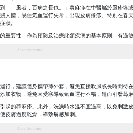
到：「風者，百病之長也。」蕁麻疹在中醫屬於風疹塊
襲人體，易使氣血運行失常，出現皮膚癢疹。特別在春
症狀。
的重要性，作為預防及治療此類疾病的基本原則。有過
Advertisements
運行，建議隨身攜帶薄外套，避免直接吹風或長時間待
添加衣物，避免因受寒導致氣血運行不暢，進而引發蕁
引起的蕁麻疹。此外，洗澡時水溫不宜過高，以免刺激
使皮膚過度乾燥，導致癢感加劇。
Advertisements