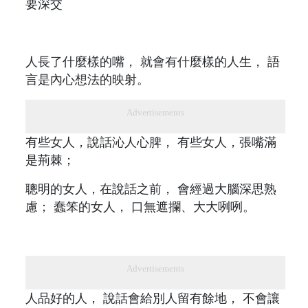
要深交
人長了什麼樣的嘴， 就會有什麼樣的人生， 語
言是內心想法的映射。
Advertisements
有些女人，說話沁人心脾， 有些女人，張嘴滿
是荊棘；
聰明的女人，在說話之前， 會經過大腦深思熟
慮； 蠢笨的女人， 口無遮攔、大大咧咧。
Advertisements
人品好的人， 說話會給別人留有餘地， 不會讓