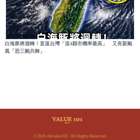
白海豚將迴轉！直逼台灣「這4縣市機率最高」 又有新颱
風「恐三颱共舞」
©2026 thevalue101. All Rights Reserved.