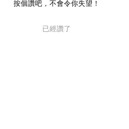
按個讚吧，不會令你失望！
已經讚了