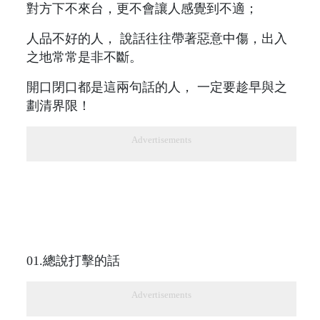
對方下不來台，更不會讓人感覺到不適；
人品不好的人， 說話往往帶著惡意中傷，出入
之地常常是非不斷。
開口閉口都是這兩句話的人， 一定要趁早與之
劃清界限！
Advertisements
01.總說打擊的話
Advertisements