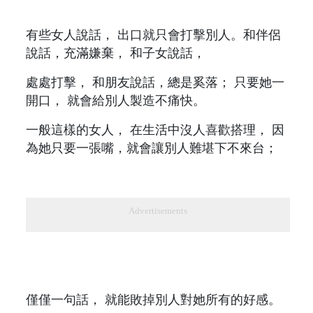
有些女人說話， 出口就只會打擊別人。和伴侶
說話，充滿嫌棄， 和子女說話，
處處打擊， 和朋友說話，總是奚落； 只要她一
開口， 就會給別人製造不痛快。
一般這樣的女人， 在生活中沒人喜歡搭理， 因
為她只要一張嘴，就會讓別人難堪下不來台；
Advertisements
僅僅一句話， 就能敗掉別人對她所有的好感。