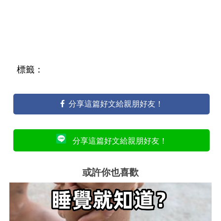
標籤：
分享這篇好文給親朋好友！
分享這篇好文給親朋好友！
或許你也喜歡