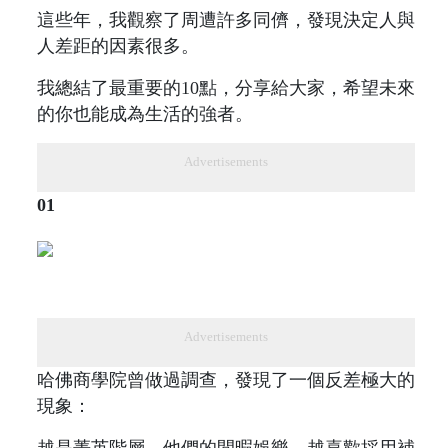
這些年，我觀察了周遭許多同儕，發現決定人與
人差距的因素很多。
我總結了最重要的10點，分享給大家，希望未來
的你也能成為生活的強者。
Advertisements
01
Advertisements
哈佛商學院曾做過調查，發現了一個反差極大的
現象：
越是菁英階層，他們的閒暇娛樂，越喜歡採用補