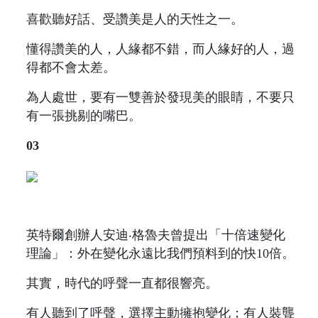
喜歡聽好話、受讚美是人的天性之一。
懂得讚美的人，人緣都不錯，而人緣好的人，過
得都不會太差。
為人處世，要有一雙善於發現美的眼睛，不要只
有一張挑剔的嘴巴。
03
英特爾創辦人安迪‧格魯夫曾提出「十倍速變化
理論」：外在變化永遠比我們預料到的快10倍。
其實，時代的呼聲一直都很響亮。
有人聽到了呼聲，選擇主動擁抱變化；有人裝聾