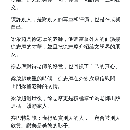
交。
讚許別人，是對別人的尊重和評價，也是在成就
自己。
梁啟超是徐志摩的老師，他常當著外人的面讚揚
徐志摩的才華，並且把徐志摩介紹給文學界的朋
友。
徐志摩對待老師的好意，也回饋了自己的真心。
梁啟超病重的時候，徐志摩在外多次寫信慰問，
上門探望老師的病情。
梁啟超過世後，徐志摩更是積極幫忙為老師出版
遺稿，照顧家人。
賽巴特勒說：懂得欣賞別人的人，一定會被別人
欣賞。讚美是美德的影子。