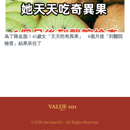
為了降血脂！45歲女「天天吃奇異果」 6個月後「到醫院
檢查」結果呆住了
©2026 thevalue101. All Rights Reserved.