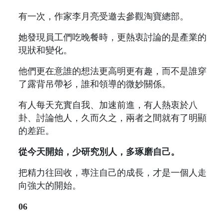
有一次，作家李月亮受邀去參觀淘寶總部。
她發現員工們吃晚餐時，更熱衷討論的是產業的
現狀和變化。
他們更在意誰的想法更高明更有趣，而不是誰穿
了露背吊帶衫，誰和領導的微妙關係。
有人每天充實自我、加速前進，有人熱衷於八
卦、討論他人，久而久之，兩者之間就有了明顯
的差距。
從今天開始，少研究別人，多琢磨自己。
把精力往回收，專注自己的成長，才是一個人走
向強大的開始。
06