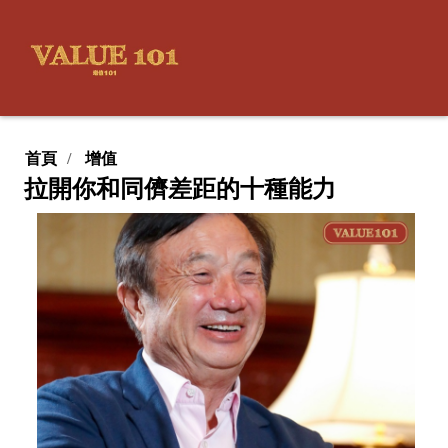
首頁
增值
拉開你和同儕差距的十種能力