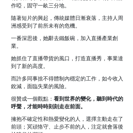
作啞，固守一畝三分地。
隨著短片的興起，傳統媒體日漸衰落，主持人周
洲感受到了前所未有的危機。
一番深思後，她辭去鐵飯碗，加入直播產業創
業。
她抓住了直播帶貨的風口，打造直播秀，事業達
到了新的高度。
而許多同事捨不得體制內穩定的工作，如今收入
銳減，面臨失業的風險。
很贊成一個觀點：
看到世界的變化，聽到時代的
呼聲，才能時時刻刻走在前面。
擁抱不確定性和熱愛變化的人，選擇主動走在了
前頭；冥頑恪守、止步不前的人，注定就會落後