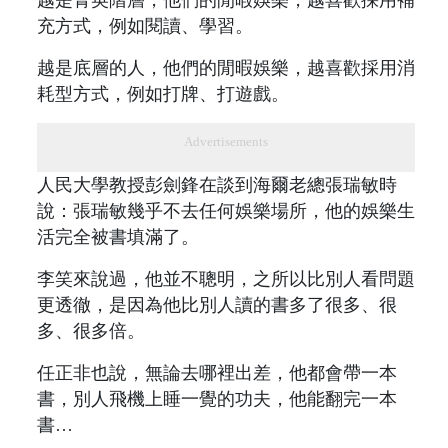
充方式，例如閱讀、學習。
越是底層的人，他們的閒暇娛樂，越喜歡採用消
耗型方式，例如打牌、打遊戲。
Advertisements
人民大學教授彭劍鋒在談到海爾老總張瑞敏時
說：張瑞敏幾乎不去任何娛樂場所，他的娛樂生
活完全被書填滿了。
李笑來說過，他並不聰明，之所以比別人看問題
更透徹，是因為他比別人讀的書多了很多、很
多、很多倍。
任正非也說，無論去哪裡出差，他都會帶一本
書，別人飛機上睡一覺的功夫，他能翻完一本
書…