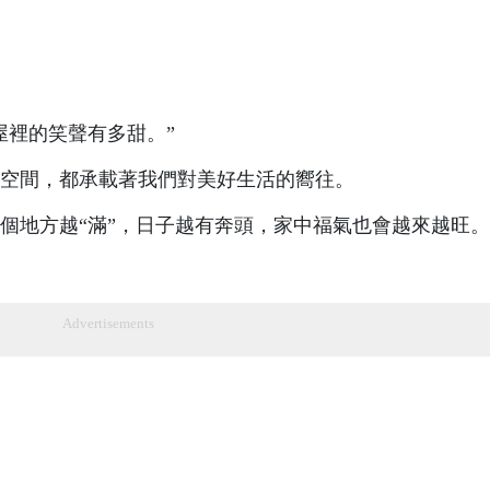
屋裡的笑聲有多甜。”
空間，都承載著我們對美好生活的嚮往。
個地方越“滿”，日子越有奔頭，家中福氣也會越來越旺。
Advertisements