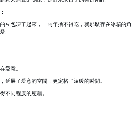
：
的豆包凍了起來，一兩年捨不得吃，就那麼存在冰箱的
愛。
存愛意。
，延展了愛意的空間，更定格了溫暖的瞬間。
得不同程度的慰藉。