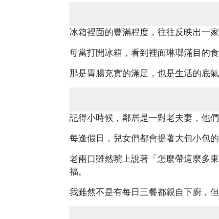
冰箱裡面的豐滿程度，往往反映出一家
每當打開冰箱，看到裡面琳瑯滿目的食
那是胃腸充實的滿足，也是生活的底氣
記得小時候，鄰居是一對老夫妻，他們
每逢假日，兒女們都會提著大包小包的
老兩口雖然嘴上說著「怎麼帶這麼多東
福。
我雖然不是有每日三餐都親自下廚，但