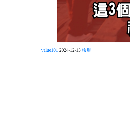
value101
2024-12-13
檢舉