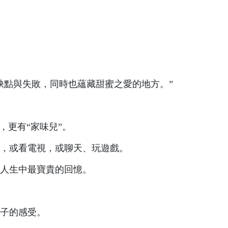
缺點與失敗，同時也蘊藏甜蜜之愛的地方。”
，更有“家味兒”。
，或看電視，或聊天、玩遊戲。
人生中最寶貴的回憶。
子的感受。