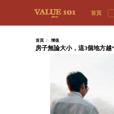
首頁
首頁
增值
房子無論大小，這3個地方越