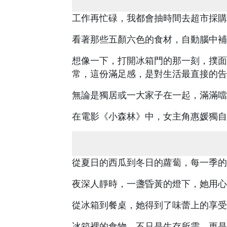
工作再忙碌，我都會抽時間去超市採購
看著那些五顏六色的食材，自動腦中補
想像一下，打開冰箱門的那一刻，撲面
常，這份滿足感，是對生活最直接的告
無論是獨居或一大家子在一起，滿滿噹
在電影《小森林》中，女主角惠媛獨自
從夏日的西瓜到冬日的蘿蔔，每一季的
夜深人靜時，一盞昏黃的燈下，她用心
從冰箱到餐桌，她得到了味蕾上的享受
冰箱裡的食物，不只是生存所需，更是