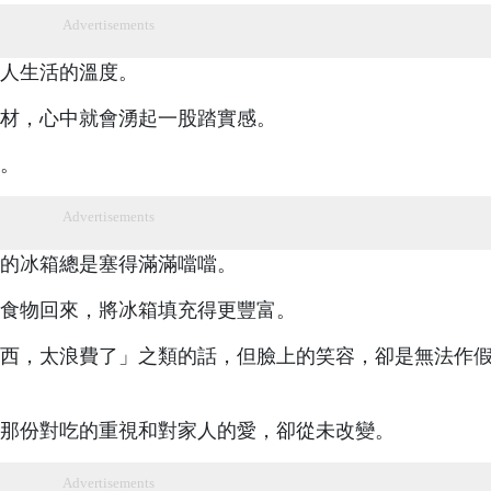
Advertisements
人生活的溫度。
材，心中就會湧起一股踏實感。
。
Advertisements
的冰箱總是塞得滿滿噹噹。
食物回來，將冰箱填充得更豐富。
西，太浪費了」之類的話，但臉上的笑容，卻是無法作
那份對吃的重視和對家人的愛，卻從未改變。
Advertisements