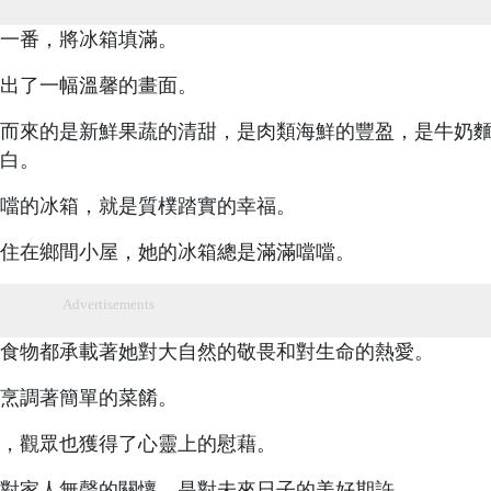
一番，將冰箱填滿。
出了一幅溫馨的畫面。
而來的是新鮮果蔬的清甜，是肉類海鮮的豐盈，是牛奶
白。
噹的冰箱，就是質樸踏實的幸福。
住在鄉間小屋，她的冰箱總是滿滿噹噹。
Advertisements
食物都承載著她對大自然的敬畏和對生命的熱愛。
烹調著簡單的菜餚。
，觀眾也獲得了心靈上的慰藉。
對家人無聲的關懷，是對未來日子的美好期許。