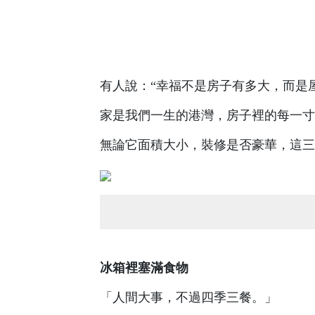
有人說：“幸福不是房子有多大，而是
家是我們一生的港灣，房子裡的每一寸
無論它面積大小，裝修是否豪華，這三
冰箱裡塞滿食物
「人間大事，不過四季三餐。」