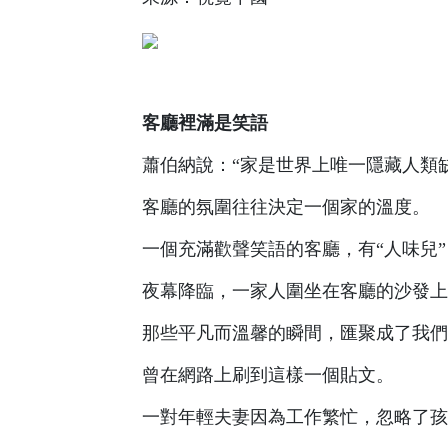
客廳裡滿是笑語
蕭伯納說：“家是世界上唯一隱藏人類
客廳的氛圍往往決定一個家的溫度。
一個充滿歡聲笑語的客廳，有“人味兒”
夜幕降臨，一家人圍坐在客廳的沙發上
那些平凡而溫馨的瞬間，匯聚成了我們
曾在網路上刷到這樣一個貼文。
一對年輕夫妻因為工作繁忙，忽略了孩