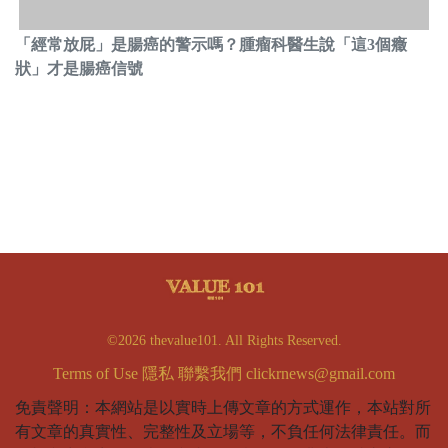
「經常放屁」是腸癌的警示嗎？腫瘤科醫生說「這3個癥
狀」才是腸癌信號
©2026 thevalue101. All Rights Reserved.
Terms of Use
隱私
聯繫我們
clickrnews@gmail.com
免責聲明：本網站是以實時上傳文章的方式運作，本站對所
有文章的真實性、完整性及立場等，不負任何法律責任。而