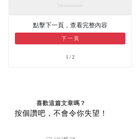
Advertisements
點擊下一頁，查看完整內容
下 一 頁
1 / 2
喜歡這篇文章嗎？
按個讚吧，不會令你失望！