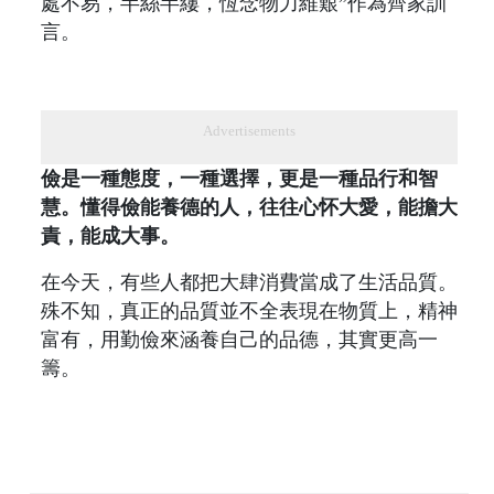
處不易，半絲半縷，恆念物力維艱”作為齊家訓
言。
Advertisements
儉是一種態度，一種選擇，更是一種品行和智
慧。懂得儉能養德的人，往往心怀大愛，能擔大
責，能成大事。
在今天，有些人都把大肆消費當成了生活品質。
殊不知，真正的品質並不全表現在物質上，精神
富有，用勤儉來涵養自己的品德，其實更高一
籌。