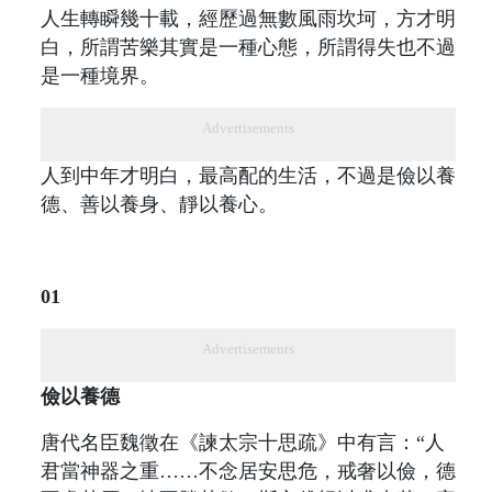
人生轉瞬幾十載，經歷過無數風雨坎坷，方才明
白，所謂苦樂其實是一種心態，所謂得失也不過
是一種境界。
Advertisements
人到中年才明白，最高配的生活，不過是儉以養
德、善以養身、靜以養心。
01
Advertisements
儉以養德
唐代名臣魏徵在《諫太宗十思疏》中有言：“人
君當神器之重……不念居安思危，戒奢以儉，德