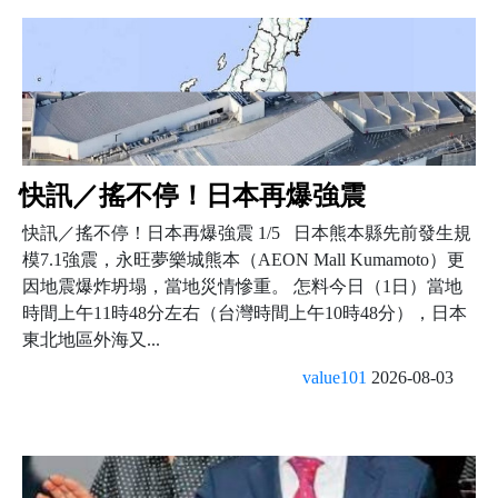
快訊／搖不停！日本再爆強震
快訊／搖不停！日本再爆強震 1/5 日本熊本縣先前發生規
模7.1強震，永旺夢樂城熊本（AEON Mall Kumamoto）更
因地震爆炸坍塌，當地災情慘重。 怎料今日（1日）當地
時間上午11時48分左右（台灣時間上午10時48分），日本
東北地區外海又...
value101
2026-08-03