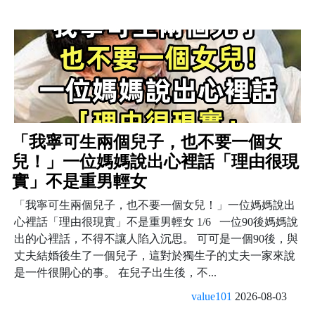
「我寧可生兩個兒子，也不要一個女
兒！」一位媽媽說出心裡話「理由很現
實」不是重男輕女
「我寧可生兩個兒子，也不要一個女兒！」一位媽媽說出
心裡話「理由很現實」不是重男輕女 1/6 一位90後媽媽說
出的心裡話，不得不讓人陷入沉思。 可可是一個90後，與
丈夫結婚後生了一個兒子，這對於獨生子的丈夫一家來說
是一件很開心的事。 在兒子出生後，不...
value101
2026-08-03