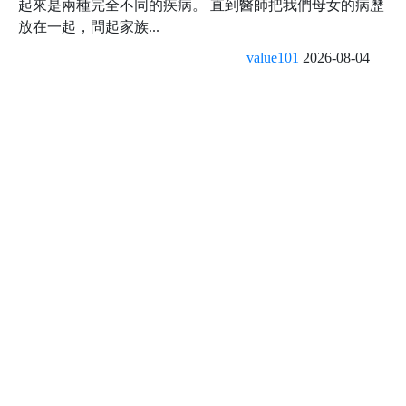
起來是兩種完全不同的疾病。 直到醫師把我們母女的病歷
放在一起，問起家族...
value101
2026-08-04