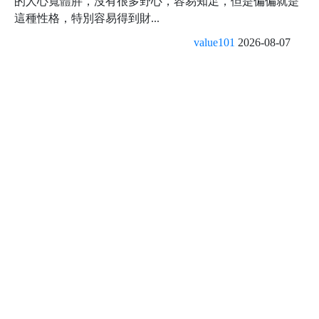
的人心寬體胖，沒有很多野心，容易知足，但是偏偏就是
這種性格，特別容易得到財...
value101
2026-08-07