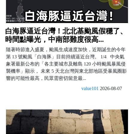
白海豚逼近台灣！北北基颱風假穩了、
時間點曝光，中南部難度很高...
隨著時節進入盛夏，颱風生成速度加快，近期誕生的今年
第 13 號颱風「白海豚」目前持續逼近台灣。 1/4 中央氣
象署最新公布的「各主要城市及離島 120 小時颱風暴風侵
襲機率」顯示， 未來 5 天北台灣與東北部地區受暴風圈影
響的可能性最高，民眾需密切留意最...
value101
2026-08-07