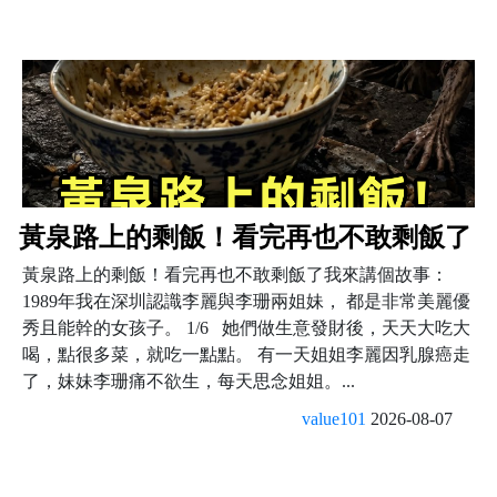
黃泉路上的剩飯！看完再也不敢剩飯了
黃泉路上的剩飯！看完再也不敢剩飯了我來講個故事：
1989年我在深圳認識李麗與李珊兩姐妹， 都是非常美麗優
秀且能幹的女孩子。 1/6 她們做生意發財後，天天大吃大
喝，點很多菜，就吃一點點。 有一天姐姐李麗因乳腺癌走
了，妹妹李珊痛不欲生，每天思念姐姐。...
value101
2026-08-07