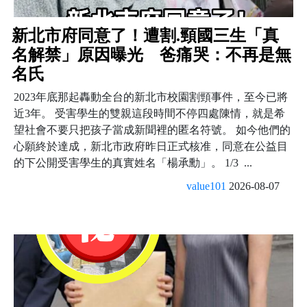
新北市府同意了！遭割.頸國三生「真
名解禁」原因曝光 爸痛哭：不再是無
名氏
2023年底那起轟動全台的新北市校園割頸事件，至今已將
近3年。 受害學生的雙親這段時間不停四處陳情，就是希
望社會不要只把孩子當成新聞裡的匿名符號。 如今他們的
心願終於達成，新北市政府昨日正式核准，同意在公益目
的下公開受害學生的真實姓名「楊承勳」。 1/3 ...
value101
2026-08-07