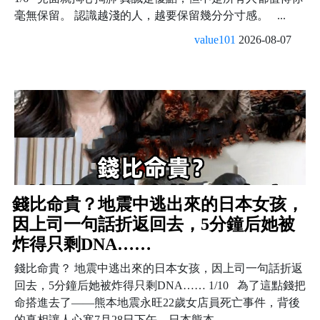
毫無保留。 認識越淺的人，越要保留幾分分寸感。 ...
value101
2026-08-07
錢比命貴？地震中逃出來的日本女孩，
因上司一句話折返回去，5分鐘后她被
炸得只剩DNA……
錢比命貴？ 地震中逃出來的日本女孩，因上司一句話折返
回去，5分鐘后她被炸得只剩DNA…… 1/10 為了這點錢把
命搭進去了——熊本地震永旺22歲女店員死亡事件，背後
的真相讓人心寒7月28日下午，日本熊本...