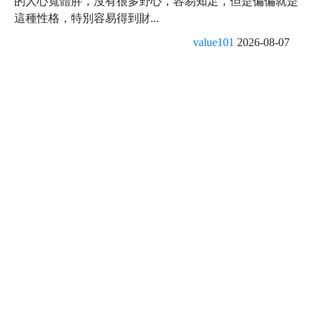
的人心寬體胖，沒有很多野心，容易知足，但是偏偏就是
這種性格，特別容易得到財...
value101
2026-08-07