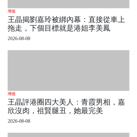
增值
王晶揭劉嘉玲被綁內幕：直接從車上
拖走，下個目標就是港姐李美鳳
2026-08-08
增值
王晶評港圈四大美人：青霞男相，嘉
欣沒肉，祖賢腿丑，她最完美
2026-08-08