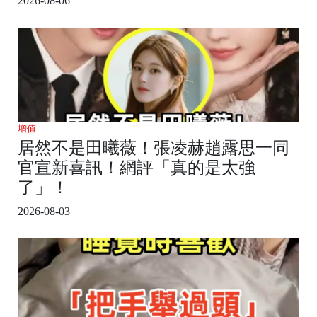
2026-08-06
增值
居然不是田曦薇！張凌赫趙露思一同
官宣新喜訊！網評「真的是太強
了」！
2026-08-03