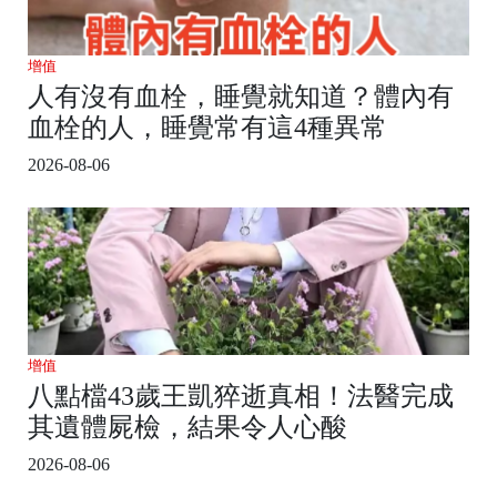
增值
人有沒有血栓，睡覺就知道？體內有
血栓的人，睡覺常有這4種異常
2026-08-06
增值
八點檔43歲王凱猝逝真相！法醫完成
其遺體屍檢，結果令人心酸
2026-08-06