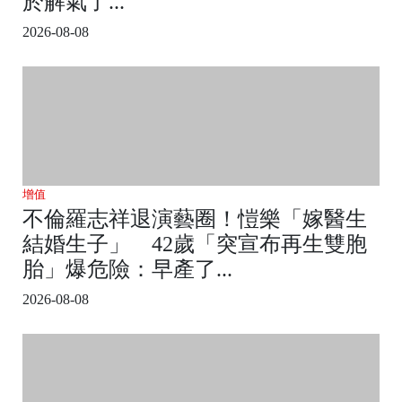
於解氣了...
2026-08-08
增值
不倫羅志祥退演藝圈！愷樂「嫁醫生
結婚生子」 42歲「突宣布再生雙胞
胎」爆危險：早產了...
2026-08-08