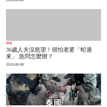
增值
36歲人夫沒慾望！很怕老婆「蛇過
來」 急問怎麼辦？
2026-08-08