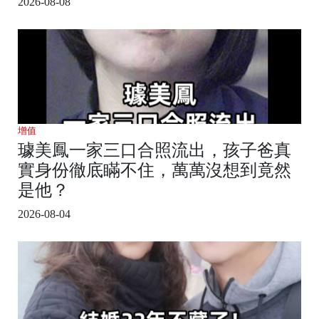
2026-08-08
增值
璩美鳳一家三口合照流出，孩子爸真
實身份徹底瞞不住，萬萬沒想到竟然
是他？
2026-08-04