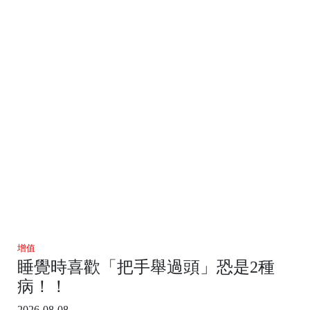
增值
睡覺時喜歡「把手舉過頭」恐是2種
病！！
2026-08-08