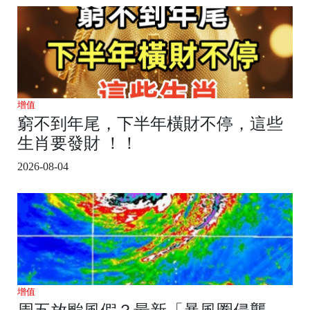
增值
窮不到年尾，下半年橫財不停，這些
生肖要發財 ！！
2026-08-04
增值