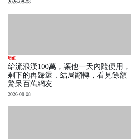
2026-08-08
增值
給流浪漢100萬，讓他一天內隨便用，
剩下的再歸還，結局翻轉，看見餘額
驚呆百萬網友
2026-08-08