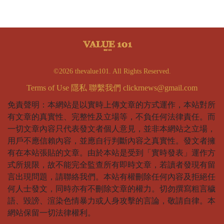
©2026 thevalue101. All Rights Reserved.
Terms of Use
隱私
聯繫我們
clickrnews@gmail.com
免責聲明：本網站是以實時上傳文章的方式運作，本站對所
有文章的真實性、完整性及立場等，不負任何法律責任。而
一切文章內容只代表發文者個人意見，並非本網站之立場，
用戶不應信賴內容，並應自行判斷內容之真實性。發文者擁
有在本站張貼的文章。由於本站是受到「實時發表」運作方
式所規限，故不能完全監查所有即時文章，若讀者發現有留
言出現問題，請聯絡我們。本站有權刪除任何內容及拒絕任
何人士發文，同時亦有不刪除文章的權力。切勿撰寫粗言穢
語、毀謗、渲染色情暴力或人身攻擊的言論，敬請自律。本
網站保留一切法律權利。