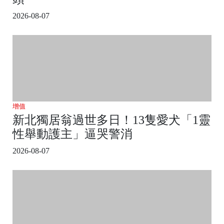
2026-08-07
增值
新北獨居翁過世多日！13隻愛犬「1靈
性舉動護主」逼哭警消
2026-08-07