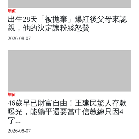
增值
出生28天「被拋棄」爆紅後父母來認
親，他的決定讓粉絲怒贊
2026-08-07
增值
46歲早已財富自由！王建民驚人存款
曝光，能躺平還要當中信教練只因4
字...
2026-08-07