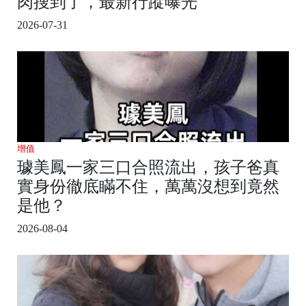
肉搜到了，最新行蹤曝光
2026-07-31
增值
璩美鳳一家三口合照流出，孩子爸真
實身份徹底瞞不住，萬萬沒想到竟然
是他？
2026-08-04