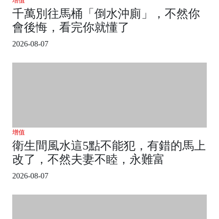
增值
千萬別往馬桶「倒水沖廁」，不然你
會後悔，看完你就懂了
2026-08-07
增值
衛生間風水這5點不能犯，有錯的馬上
改了，不然夫妻不睦，永難富
2026-08-07