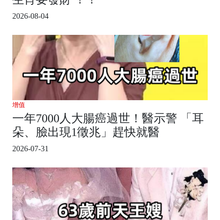
2026-08-04
增值
一年7000人大腸癌過世！醫示警 「耳
朵、臉出現1徵兆」趕快就醫
2026-07-31