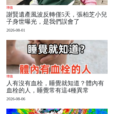
增值
謝賢遺產風波反轉僅5天，張柏芝小兒
子身世曝光，是我們誤會了
2026-08-01
增值
人有沒有血栓，睡覺就知道？體內有
血栓的人，睡覺常有這4種異常
2026-08-06