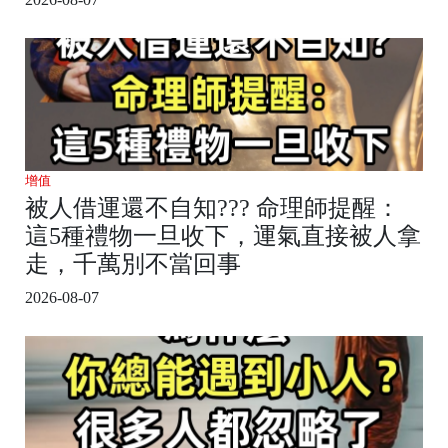
增值
被人借運還不自知??? 命理師提醒：
這5種禮物一旦收下，運氣直接被人拿
走，千萬別不當回事
2026-08-07