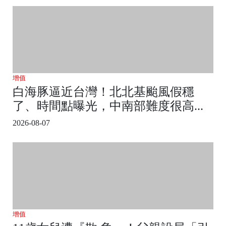
增值
白海豚逼近台灣！北北基颱風假穩
了、時間點曝光，中南部難度很高...
2026-08-07
增值