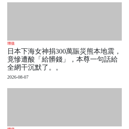
增值
日本下海女神捐300萬賑災熊本地震，
竟慘遭酸「給髒錢」，本尊一句話給
全網干沉默了。。
2026-08-07