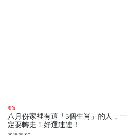
增值
八月份家裡有這「5個生肖」的人，一
定要轉走！好運連連！
2026-08-07