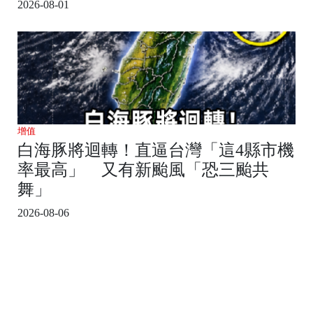
2026-08-01
增值
白海豚將迴轉！直逼台灣「這4縣市機
率最高」 又有新颱風「恐三颱共
舞」
2026-08-06