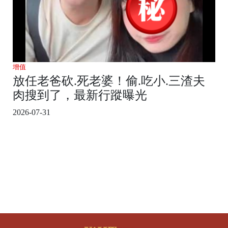
增值
放任老爸砍.死老婆！偷.吃小.三渣夫
肉搜到了，最新行蹤曝光
2026-07-31