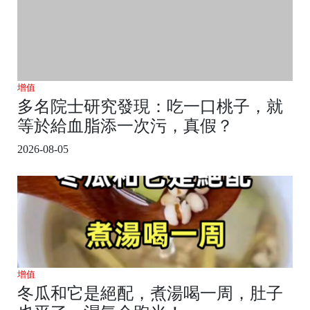
增值
多名院士研究發現：吃一口桃子，就
等於給血脂添一次污，真假？
2026-08-05
增值
冬瓜和它是絕配，煮湯喝一周，肚子