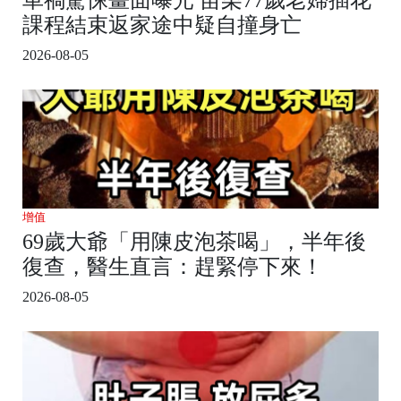
課程結束返家途中疑自撞身亡
2026-08-05
增值
69歲大爺「用陳皮泡茶喝」，半年後
復查，醫生直言：趕緊停下來！
2026-08-05