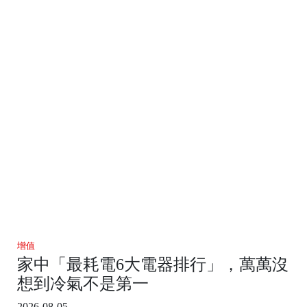
增值
家中「最耗電6大電器排行」，萬萬沒
想到冷氣不是第一
2026-08-05