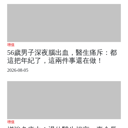
增值
56歲男子深夜腦出血，醫生痛斥：都
這把年紀了，這兩件事還在做！
2026-08-05
增值