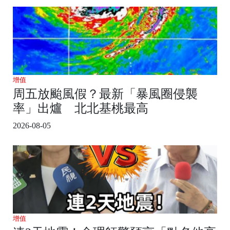
增值
周五放颱風假？最新「暴風圈侵襲
率」出爐 北北基桃最高
2026-08-05
增值