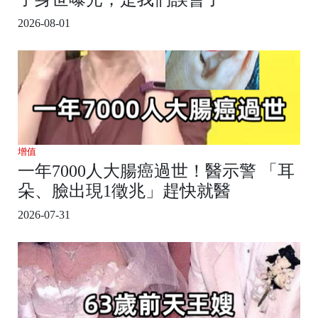
2026-08-01
增值
一年7000人大腸癌過世！醫示警 「耳
朵、臉出現1徵兆」趕快就醫
2026-07-31