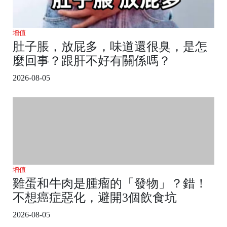
增值
肚子脹，放屁多，味道還很臭，是怎
麼回事？跟肝不好有關係嗎？
2026-08-05
增值
雞蛋和牛肉是腫瘤的「發物」？錯！
不想癌症惡化，避開3個飲食坑
2026-08-05