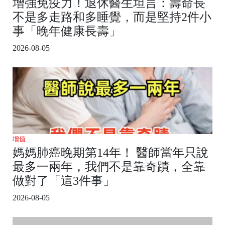
增強免疫力！退休醫生坦言：壽命長
不是多走路和多睡覺，而是堅持2件小
事「晚年健康長壽」
2026-08-05
增值
媽媽肺癌晚期第14年！ 醫師當年只說
最多一兩年，我們不是靠奇蹟，全靠
做對了「這3件事」
2026-08-05