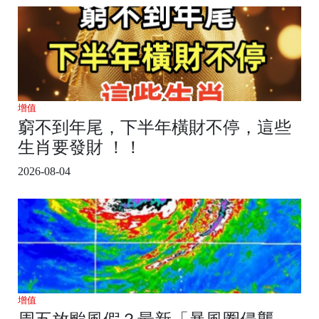
增值
窮不到年尾，下半年橫財不停，這些
生肖要發財 ！！
2026-08-04
增值