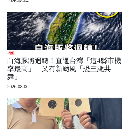
2026-08-04
增值
白海豚將迴轉！直逼台灣「這4縣市機
率最高」 又有新颱風「恐三颱共
舞」
2026-08-06