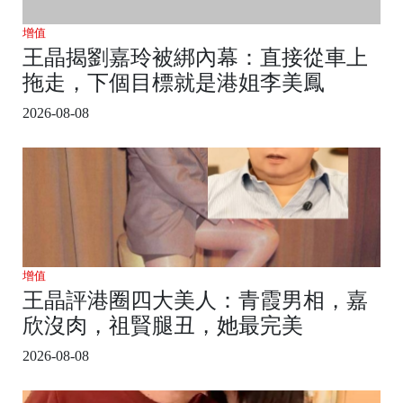
增值
王晶揭劉嘉玲被綁內幕：直接從車上
拖走，下個目標就是港姐李美鳳
2026-08-08
增值
王晶評港圈四大美人：青霞男相，嘉
欣沒肉，祖賢腿丑，她最完美
2026-08-08