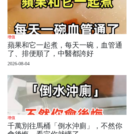
增值
蘋果和它一起煮，每天一碗，血管通
了、排便順了，中醫都誇好
2026-08-04
增值
千萬別往馬桶「倒水沖廁」，不然你