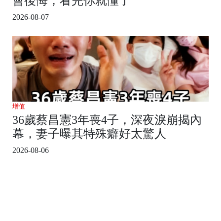
會後悔，看完你就懂了
2026-08-07
增值
36歲蔡昌憲3年喪4子，深夜淚崩揭內
幕，妻子曝其特殊癖好太驚人
2026-08-06