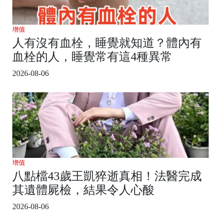
增值
人有沒有血栓，睡覺就知道？體內有
血栓的人，睡覺常有這4種異常
2026-08-06
增值
八點檔43歲王凱猝逝真相！法醫完成
其遺體屍檢，結果令人心酸
2026-08-06