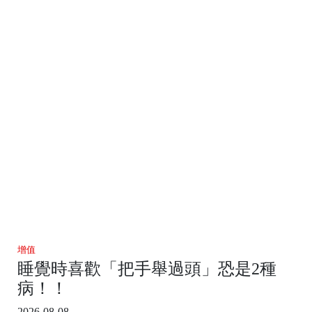
增值
睡覺時喜歡「把手舉過頭」恐是2種
病！！
2026-08-08