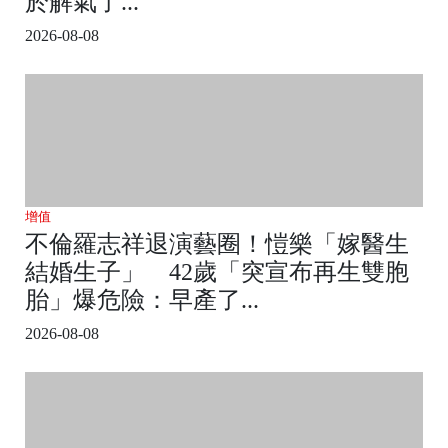
於解氣了...
2026-08-08
增值
不倫羅志祥退演藝圈！愷樂「嫁醫生
結婚生子」 42歲「突宣布再生雙胞
胎」爆危險：早產了...
2026-08-08