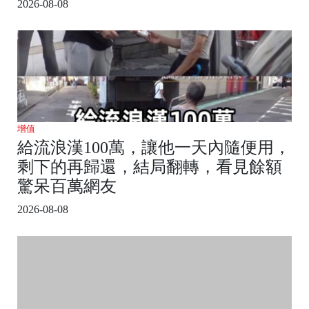
2026-08-08
增值
給流浪漢100萬，讓他一天內隨便用，
剩下的再歸還，結局翻轉，看見餘額
驚呆百萬網友
2026-08-08