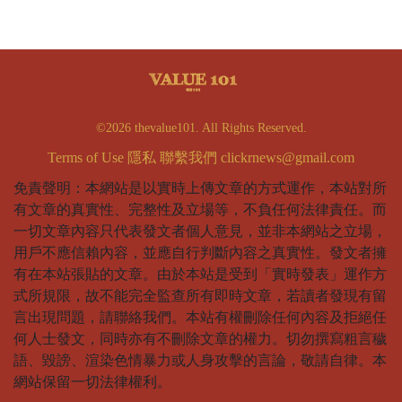
©2026 thevalue101. All Rights Reserved.
Terms of Use
隱私
聯繫我們
clickrnews@gmail.com
免責聲明：本網站是以實時上傳文章的方式運作，本站對所
有文章的真實性、完整性及立場等，不負任何法律責任。而
一切文章內容只代表發文者個人意見，並非本網站之立場，
用戶不應信賴內容，並應自行判斷內容之真實性。發文者擁
有在本站張貼的文章。由於本站是受到「實時發表」運作方
式所規限，故不能完全監查所有即時文章，若讀者發現有留
言出現問題，請聯絡我們。本站有權刪除任何內容及拒絕任
何人士發文，同時亦有不刪除文章的權力。切勿撰寫粗言穢
語、毀謗、渲染色情暴力或人身攻擊的言論，敬請自律。本
網站保留一切法律權利。