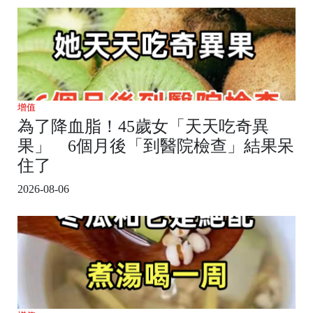
增值
為了降血脂！45歲女「天天吃奇異
果」 6個月後「到醫院檢查」結果呆
住了
2026-08-06