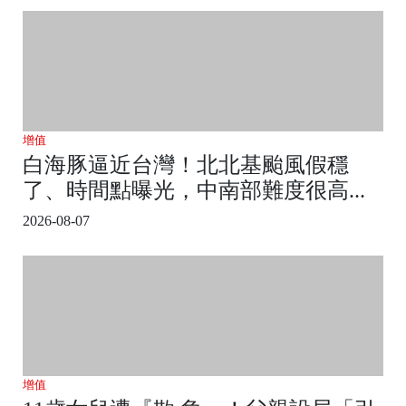
增值
白海豚逼近台灣！北北基颱風假穩
了、時間點曝光，中南部難度很高...
2026-08-07
增值