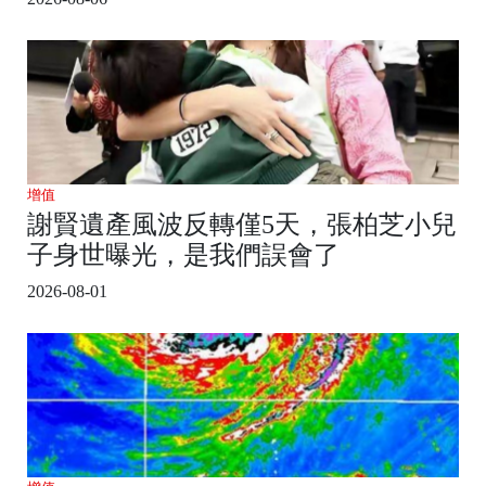
增值
謝賢遺產風波反轉僅5天，張柏芝小兒
子身世曝光，是我們誤會了
2026-08-01