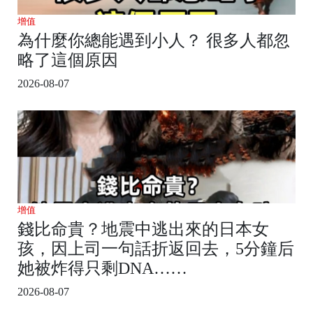
增值
為什麼你總能遇到小人？ 很多人都忽
略了這個原因
2026-08-07
增值
錢比命貴？地震中逃出來的日本女
孩，因上司一句話折返回去，5分鐘后
她被炸得只剩DNA……
2026-08-07