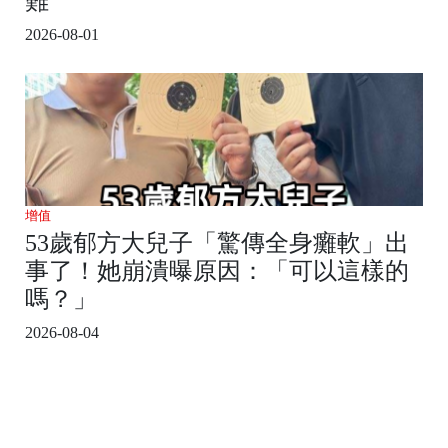
難
2026-08-01
增值
53歲郁方大兒子「驚傳全身癱軟」出
事了！她崩潰曝原因：「可以這樣的
嗎？」
2026-08-04