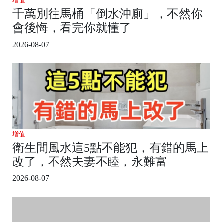
增值
千萬別往馬桶「倒水沖廁」，不然你
會後悔，看完你就懂了
2026-08-07
增值
衛生間風水這5點不能犯，有錯的馬上
改了，不然夫妻不睦，永難富
2026-08-07