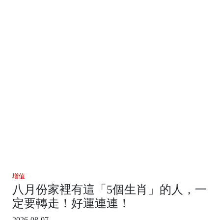
增值
八月份家裡有這「5個生肖」的人，一
定要轉走！好運連連！
2026-08-07