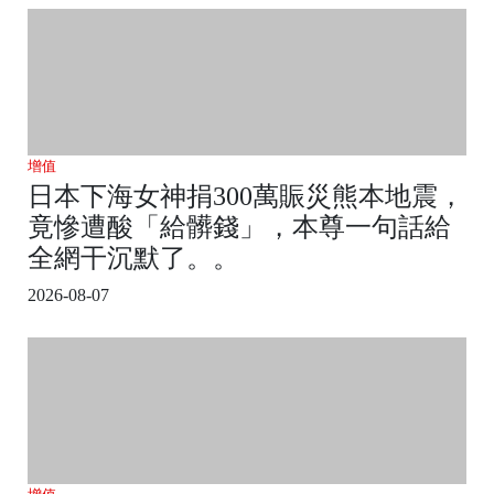
增值
日本下海女神捐300萬賑災熊本地震，
竟慘遭酸「給髒錢」，本尊一句話給
全網干沉默了。。
2026-08-07