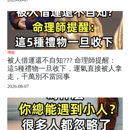
增值
被人借運還不自知??? 命理師提醒：
這5種禮物一旦收下，運氣直接被人拿
走，千萬別不當回事
2026-08-07