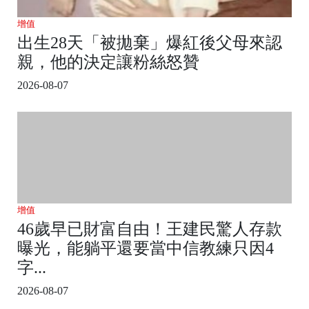
增值
出生28天「被拋棄」爆紅後父母來認
親，他的決定讓粉絲怒贊
2026-08-07
增值
46歲早已財富自由！王建民驚人存款
曝光，能躺平還要當中信教練只因4
字...
2026-08-07