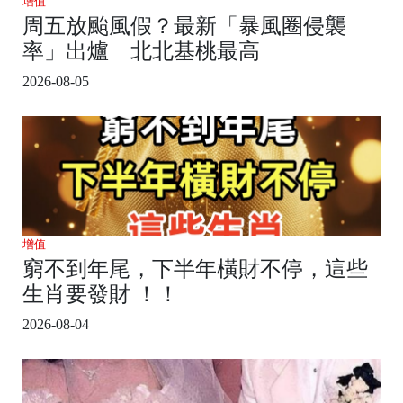
增值
周五放颱風假？最新「暴風圈侵襲
率」出爐 北北基桃最高
2026-08-05
增值
窮不到年尾，下半年橫財不停，這些
生肖要發財 ！！
2026-08-04